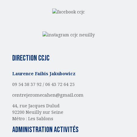
Direction CCJC
Laurence Faibis Jakubowicz
09 54 38 37 92 /
06 43 72 64 25
centrejeromecahen@gmail.com
44, rue Jacques Dulud
92200 Neuilly sur Seine
Métro : Les Sablons
administration activités