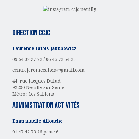
Direction CCJC
Laurence Faibis Jakubowicz
09 54 38 37 92 /
06 43 72 64 25
centrejeromecahen@gmail.com
44, rue Jacques Dulud
92200 Neuilly sur Seine
Métro : Les Sablons
administration activités
Emmanuelle Allouche
01 47 47 78 76 poste 6