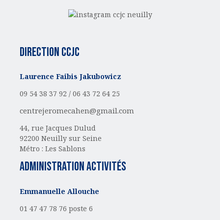
Direction CCJC
Laurence Faibis Jakubowicz
09 54 38 37 92 /
06 43 72 64 25
centrejeromecahen@gmail.com
44, rue Jacques Dulud
92200 Neuilly sur Seine
Métro : Les Sablons
administration activités
Emmanuelle Allouche
01 47 47 78 76 poste 6