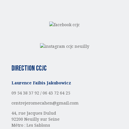
Direction CCJC
Laurence Faibis Jakubowicz
09 54 38 37 92 /
06 43 72 64 25
centrejeromecahen@gmail.com
44, rue Jacques Dulud
92200 Neuilly sur Seine
Métro : Les Sablons