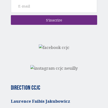
S'inscrire
Direction CCJC
Laurence Faibis Jakubowicz