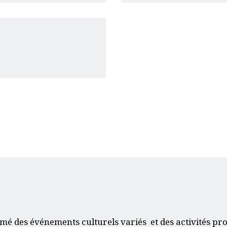
ACQUISITION DU
CENTRE
DONS
mé des événements culturels variés et des activités pr