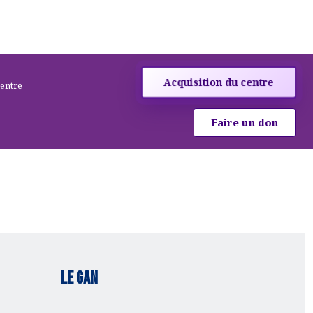
Acquisition du centre
centre
Faire un don
Le gan