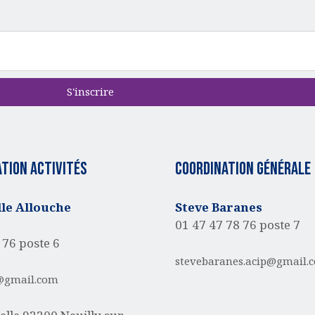
S'inscrire
tion activités
Coordination générale
e Allouche
Steve Baranes
01 47 47 78 76 poste 7
 76 poste 6
stevebaranes.acip@gmail.
@gmail.com