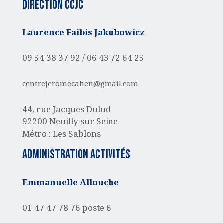
Direction CCJC
Laurence Faibis Jakubowicz
09 54 38 37 92 /
06 43 72 64 25
centrejeromecahen@gmail.com
44, rue Jacques Dulud
92200 Neuilly sur Seine
Métro : Les Sablons
administration activités
Emmanuelle Allouche
01 47 47 78 76 poste 6