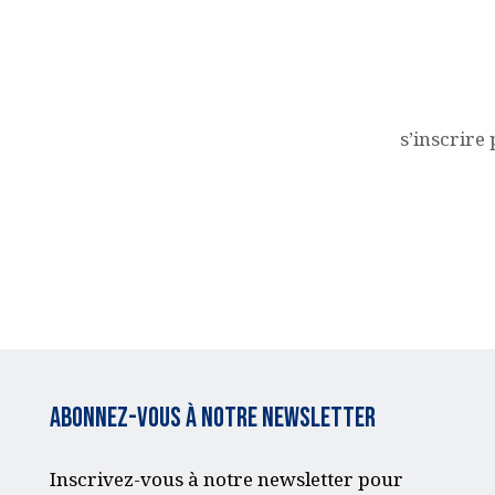
ACQUISITION DU
CENTRE
s’inscrire
DONS
Abonnez-vous à notre Newsletter
Inscrivez-vous à notre newsletter pour