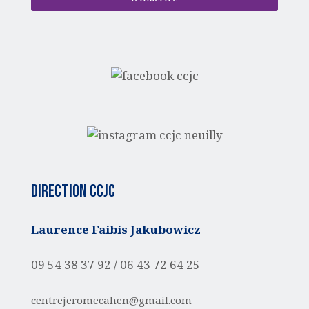
Direction CCJC
Laurence Faibis Jakubowicz
09 54 38 37 92 /
06 43 72 64 25
centrejeromecahen@gmail.com