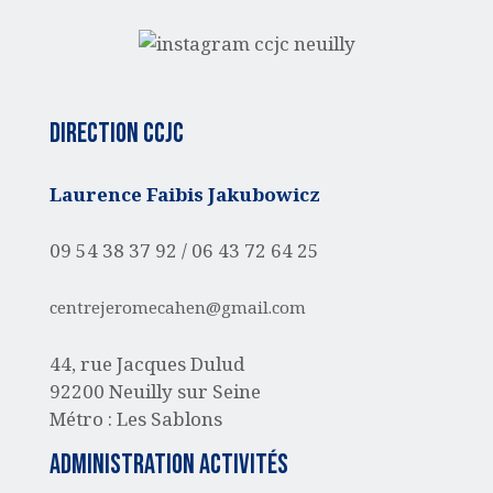
Direction CCJC
Laurence Faibis Jakubowicz
09 54 38 37 92 /
06 43 72 64 25
centrejeromecahen@gmail.com
44, rue Jacques Dulud
92200 Neuilly sur Seine
Métro : Les Sablons
administration activités