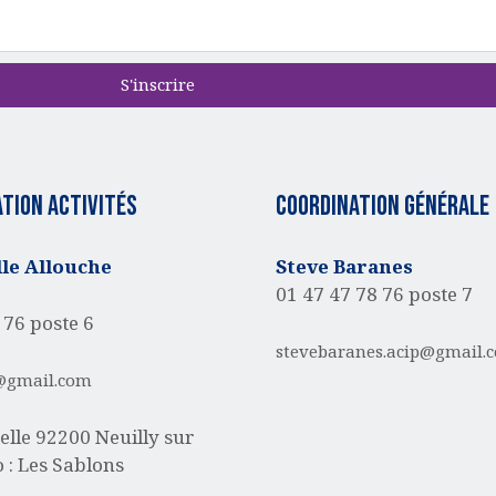
S'inscrire
tion activités
Coordination générale
e Allouche
Steve Baranes
01 47 47 78 76 poste 7
 76 poste 6
stevebaranes.acip@gmail.
@gmail.com
elle
92200 Neuilly sur
 : Les Sablons