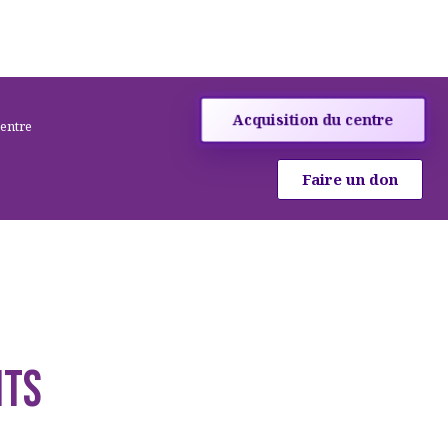
Acquisition du centre
centre
Faire un don
its