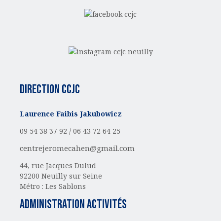
Direction CCJC
Laurence Faibis Jakubowicz
09 54 38 37 92 /
06 43 72 64 25
centrejeromecahen@gmail.com
44, rue Jacques Dulud
92200 Neuilly sur Seine
Métro : Les Sablons
administration activités