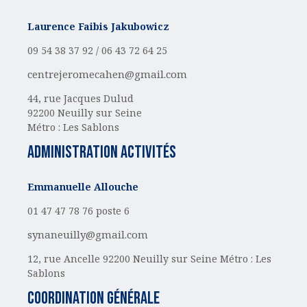
Laurence Faibis Jakubowicz
09 54 38 37 92 /
06 43 72 64 25
centrejeromecahen@gmail.com
44, rue Jacques Dulud
92200 Neuilly sur Seine
Métro : Les Sablons
administration activités
Emmanuelle Allouche
01 47 47 78 76 poste 6
synaneuilly@gmail.com
12, rue Ancelle
92200 Neuilly sur Seine
Métro : Les
Sablons
Coordination générale