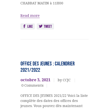
CHABBAT MATIN à 11H00
Read more
Like
Tweet
FETES
JUIVES
OFFICE DES JEUNES : CALENDRIER
Jeunesse
2021/2022
octobre 3, 2021
by CCJC
0
Comments
OFFICE DES JEUNES 2021/22 Voici la liste
complète des dates des offices des
jeunes. Vous pouvez dès maintenant