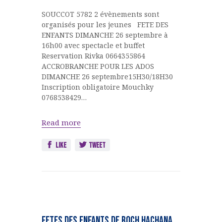
SOUCCOT 5782 2 évènements sont
organisés pour les jeunes FETE DES
ENFANTS DIMANCHE 26 septembre à
16h00 avec spectacle et buffet
Reservation Rivka 0664355864
ACCROBRANCHE POUR LES ADOS
DIMANCHE 26 septembre15H30/18H30
Inscription obligatoire Mouchky
0768538429…
Read more
Like
Tweet
FETES
JUIVES
FETES DES ENFANTS de ROCH HACHANA