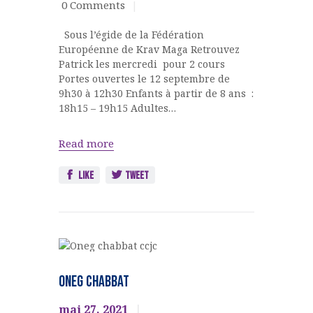
0
Comments
MAGA
Sous l’égide de la Fédération
Européenne de Krav Maga Retrouvez
Patrick les mercredi pour 2 cours
Portes ouvertes le 12 septembre de
9h30 à 12h30 Enfants à partir de 8 ans :
18h15 – 19h15 Adultes…
Read more
Like
Tweet
FETES JUIVES
Jeunesse
oneg chabbat
new
mai 27, 2021