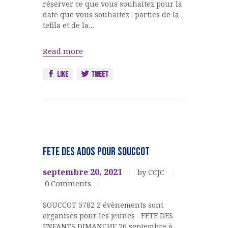
réserver ce que vous souhaitez pour la
date que vous souhaitez : parties de la
tefila et de la…
Read more
Like
Tweet
FETES
JUIVES
FETE des ADOS pour SOUCCOT
Jeunesse
septembre 20, 2021
by CCJC
0
Comments
SOUCCOT 5782 2 évènements sont
organisés pour les jeunes FETE DES
ENFANTS DIMANCHE 26 septembre à