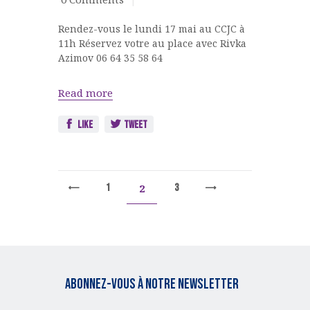
Non
classé
Rendez-vous le lundi 17 mai au CCJC à
11h Réservez votre au place avec Rivka
Azimov 06 64 35 58 64
Read more
Like
Tweet
2
1
3
<
Abonnez-vous à notre Newsletter