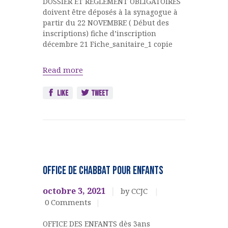
DOSSIER ET REGLEMENT OBLIGATOIRES
doivent être déposés à la synagogue à
partir du 22 NOVEMBRE ( Début des
inscriptions) fiche d’inscription
décembre 21 Fiche_sanitaire_1 copie
Read more
Like
Tweet
Jeunesse
OFFICE DE CHABBAT pour ENFANTS
octobre 3, 2021
by CCJC
0
Comments
OFFICE DES ENFANTS dès 3ans