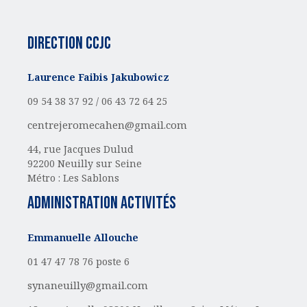
Direction CCJC
Laurence Faibis Jakubowicz
09 54 38 37 92 /
06 43 72 64 25
centrejeromecahen@gmail.com
44, rue Jacques Dulud
92200 Neuilly sur Seine
Métro : Les Sablons
administration activités
Emmanuelle Allouche
01 47 47 78 76 poste 6
synaneuilly@gmail.com