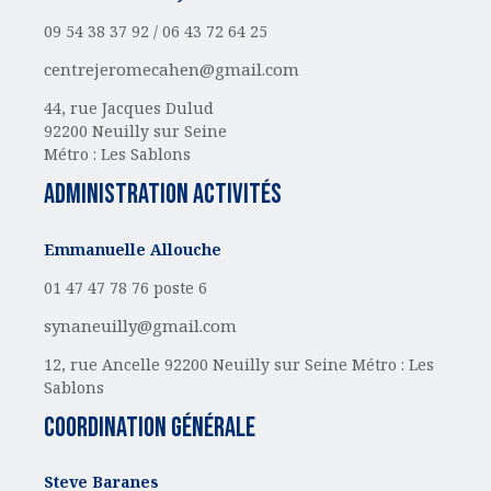
09 54 38 37 92 /
06 43 72 64 25
centrejeromecahen@gmail.com
44, rue Jacques Dulud
92200 Neuilly sur Seine
Métro : Les Sablons
administration activités
Emmanuelle Allouche
01 47 47 78 76 poste 6
synaneuilly@gmail.com
12, rue Ancelle
92200 Neuilly sur Seine
Métro : Les
Sablons
Coordination générale
Steve Baranes